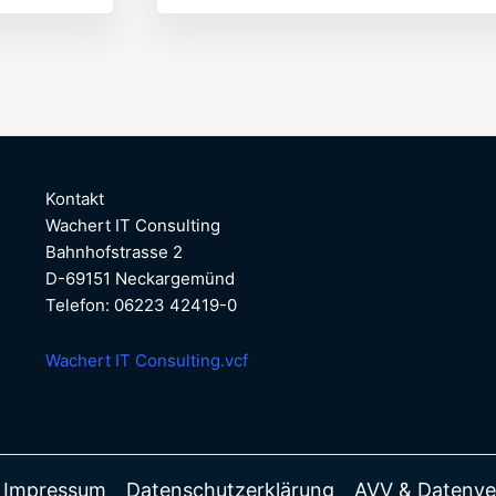
Kontakt
Wachert IT Consulting
Bahnhofstrasse 2
D-69151 Neckargemünd
Telefon: 06223 42419-0
Wachert IT Consulting.vcf
Impressum
Datenschutzerklärung
AVV & Datenve