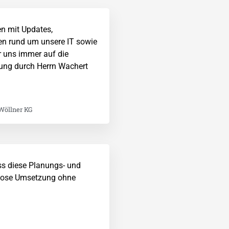
en mit Updates,
en rund um unsere IT sowie
r uns immer auf die
zung durch Herrn Wachert
Wöllner KG
ass diese Planungs- und
lose Umsetzung ohne