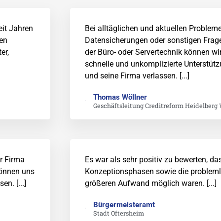
eit Jahren
Bei alltäglichen und aktuellen Problem
len
Datensicherungen oder sonstigen Frag
er,
der Büro- oder Servertechnik können wi
schnelle und unkomplizierte Unterstüt
und seine Firma verlassen. [...]
Thomas Wöllner
Geschäftsleitung Creditreform Heidelberg 
r Firma
Es war als sehr positiv zu bewerten, d
können uns
Konzeptionsphasen sowie die problem
n. [...]
größeren Aufwand möglich waren. [...]
Bürgermeisteramt
Stadt Oftersheim