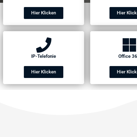
Hier Klicken
Hier Klic
IP-Telefonie
Office 3
Hier Klicken
Hier Klic