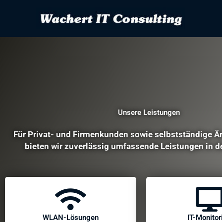
Zum
Inhalt
springen
Unsere Leistungen
Für Privat- und Firmenkunden sowie selbstständige Ä
bieten wir zuverlässig umfassende Leistungen in de
WLAN-Lösungen
IT-Monitor