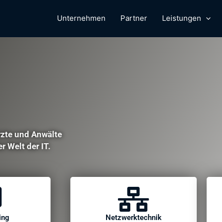
Unternehmen
Partner
Leistungen
rzte und Anwälte
r Welt der IT.
ing
Netzwerktechnik