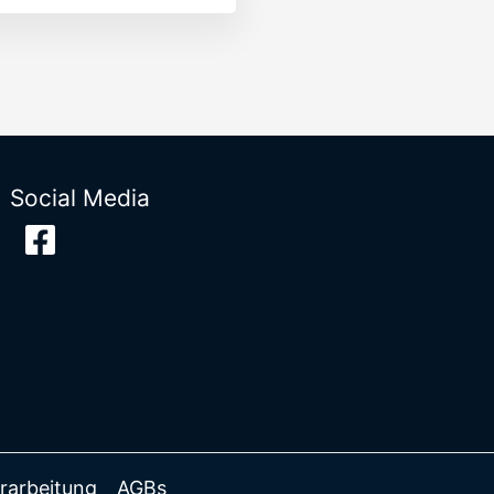
Social Media
rarbeitung
AGBs