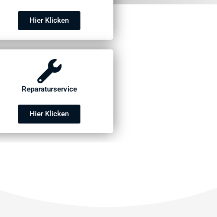
Hier Klicken
Reparaturservice
Hier Klicken